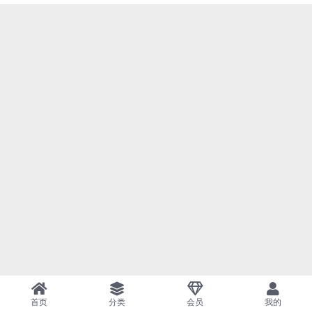
首页
分类
会员
我的