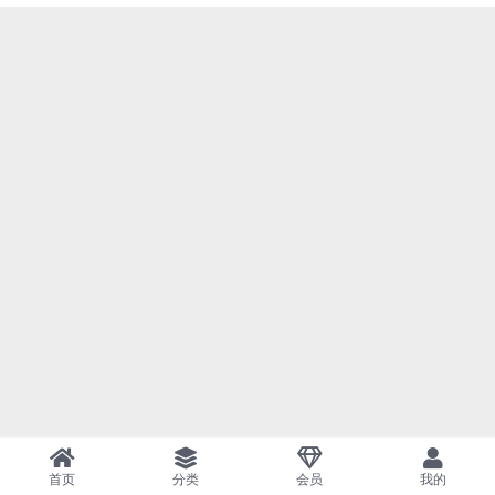
首页
分类
会员
我的