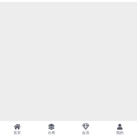
首页
分类
会员
我的