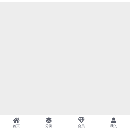
首页
分类
会员
我的