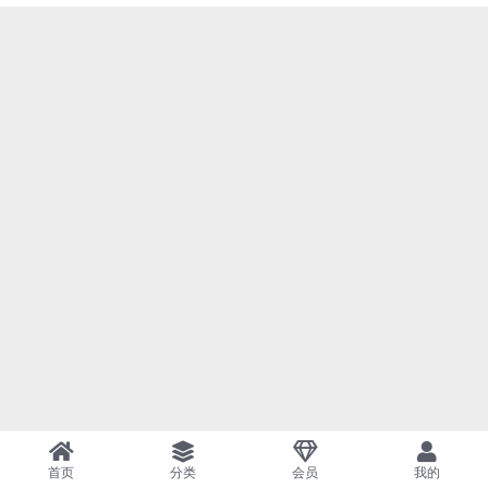
首页
分类
会员
我的