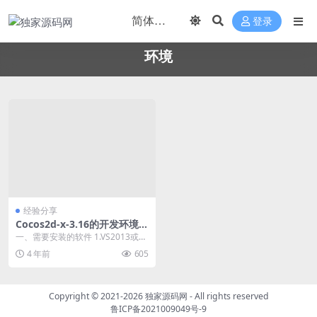
登录
环境
经验分享
Cocos2d-x-3.16的开发环境搭
建
一、需要安装的软件 1.VS2013或者
VS2015 2.Cocos：cocos...
4 年前
605
Copyright © 2021-2026
独家源码网
- All rights reserved
鲁ICP备2021009049号-9