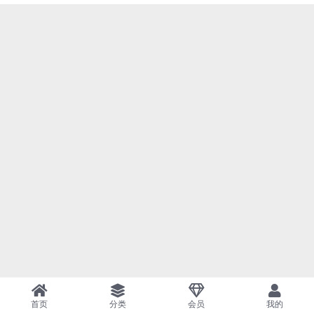
首页
分类
会员
我的