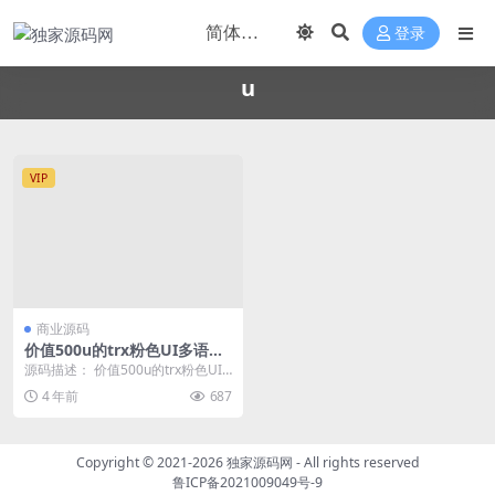
登录
u
VIP
商业源码
价值500u的trx粉色UI多语言
理财网站系统源码
源码描述： 价值500u的trx粉色UI
多语言理财系统源码 源码截图：
4 年前
687
Copyright © 2021-2026
独家源码网
- All rights reserved
鲁ICP备2021009049号-9