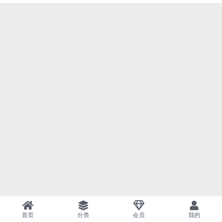
首页
分类
会员
我的