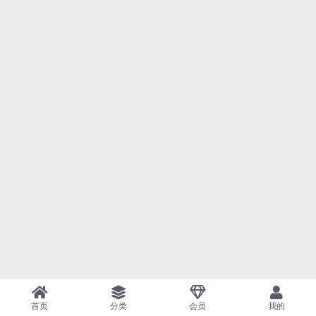
首页
分类
会员
我的