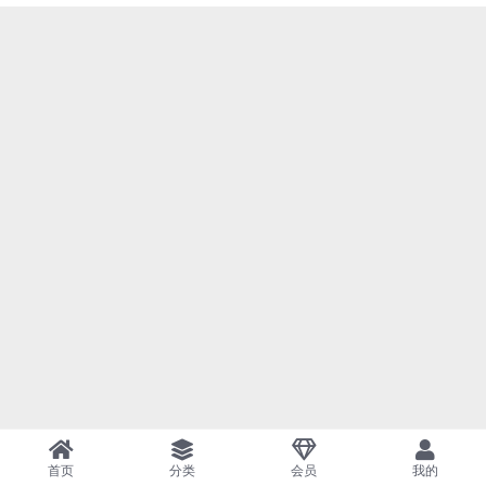
首页
分类
会员
我的