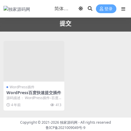
登录
提交
WordPress插件
WordPress百度快速提交插件
源码描述： WordPress插件–百度
快速提交插件 加速百度爬虫和收录-
4 年前
413
支持手...
Copyright © 2021-2026
独家源码网
- All rights reserved
鲁ICP备2021009049号-9