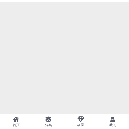
首页
分类
会员
我的