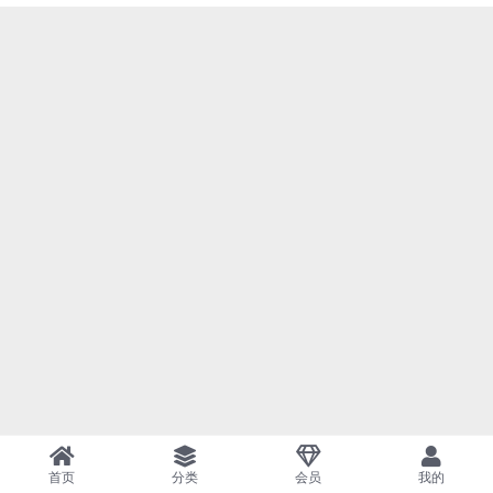
首页
分类
会员
我的