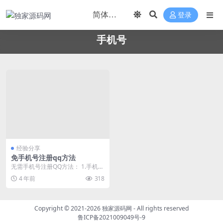
登录
手机号
经验分享
免手机号注册qq方法
无需手机号注册QQ方法： 1.手机搜
索下载“TIM微信登录->然后点我
4 年前
318
的-...
Copyright © 2021-2026
独家源码网
- All rights reserved
鲁ICP备2021009049号-9