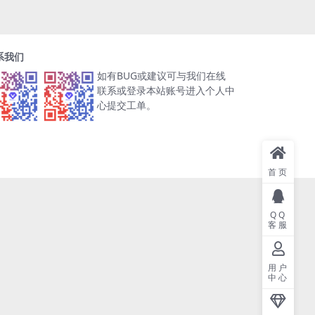
系我们
如有BUG或建议可与我们在线
联系或登录本站账号进入个人中
心提交工单。
首页
QQ
客服
用户
中心