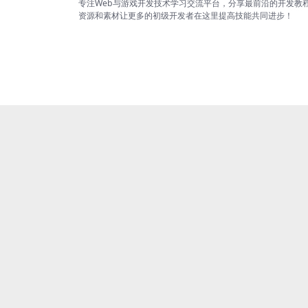
专注Web与游戏开发技术学习交流平台，分享最前沿的开发教
资源和素材让更多的初级开发者在这里提高技能共同进步！