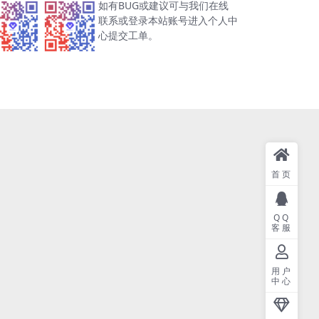
如有BUG或建议可与我们在线
联系或登录本站账号进入个人中
心提交工单。
首页
QQ
客服
用户
中心