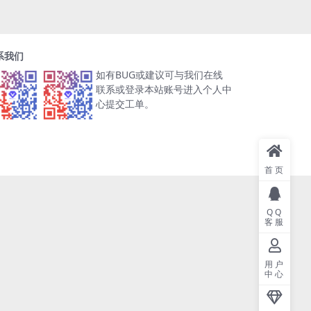
系我们
如有BUG或建议可与我们在线
联系或登录本站账号进入个人中
心提交工单。
首页
QQ
客服
用户
中心