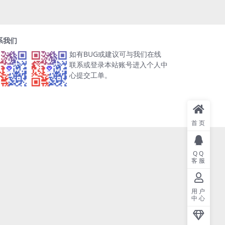
系我们
如有BUG或建议可与我们在线
联系或登录本站账号进入个人中
心提交工单。
首页
QQ
客服
用户
中心