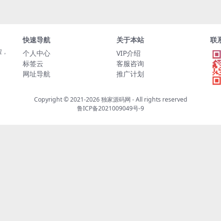
快速导航
关于本站
联
程，
个人中心
VIP介绍
标签云
客服咨询
网址导航
推广计划
Copyright © 2021-2026
独家源码网
- All rights reserved
鲁ICP备2021009049号-9