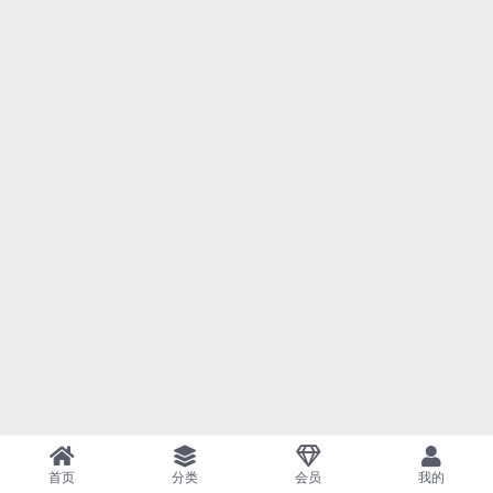
首页
分类
会员
我的