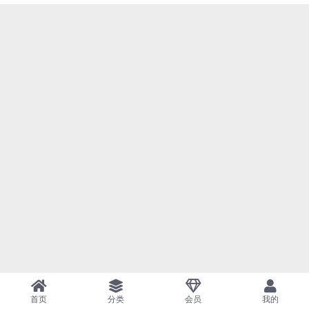
首页
分类
会员
我的