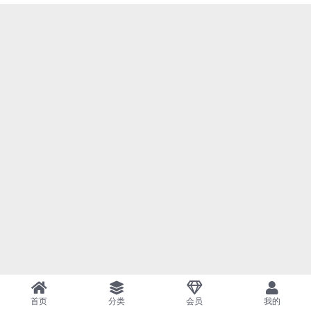
首页
分类
会员
我的