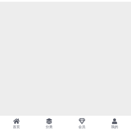
首页
分类
会员
我的