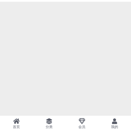
首页
分类
会员
我的