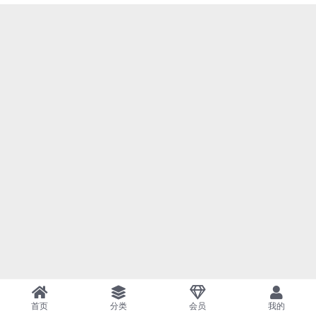
首页
分类
会员
我的