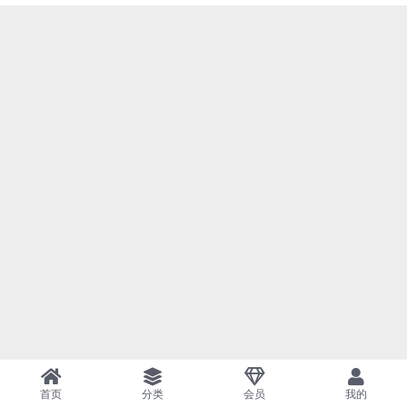
首页
分类
会员
我的