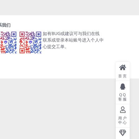
系我们
如有BUG或建议可与我们在线
联系或登录本站账号进入个人中
心提交工单。
首页
QQ
客服
用户
中心