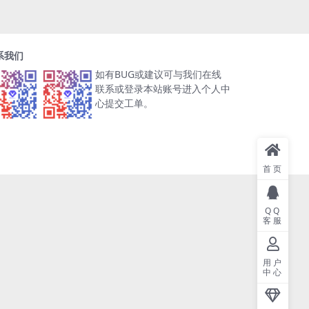
系我们
如有BUG或建议可与我们在线
联系或登录本站账号进入个人中
心提交工单。
首页
QQ
客服
用户
中心