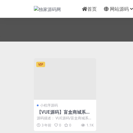
首页
网站源码
VIP
小程序源码
【VUE源码】盲盒商城系统
盲盒抽奖源码盲盒H5小程序
源码描述： VUE源码/盲盒商城系统/
VUE源码
盲盒H5小程序/盲盒抽奖源码 这个
3 年前
0
0
1.1K
跟上次发...