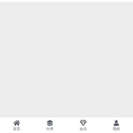
首页
分类
会员
我的