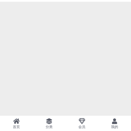
首页
分类
会员
我的