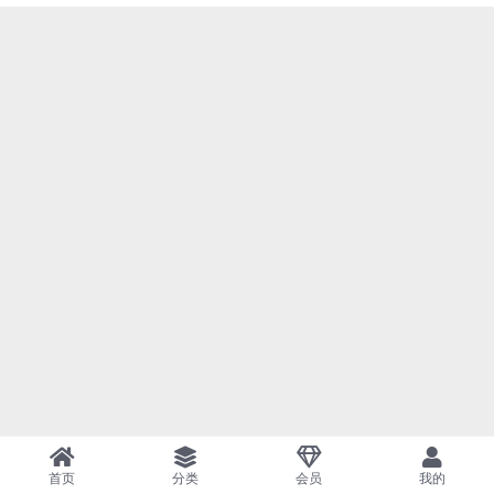
首页
分类
会员
我的