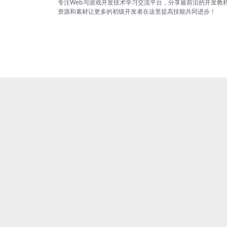
专注Web与游戏开发技术学习交流平台，分享最前沿的开发教
资源和素材让更多的初级开发者在这里提高技能共同进步！