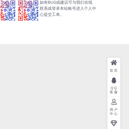
如有BUG或建议可与我们在线
联系或登录本站账号进入个人中
心提交工单。
首页
QQ
客服
用户
中心