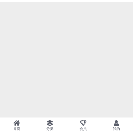
首页
分类
会员
我的