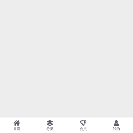
首页
分类
会员
我的