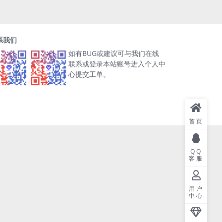
系我们
如有BUG或建议可与我们在线
联系或登录本站账号进入个人中
心提交工单。
首页
QQ
客服
用户
中心