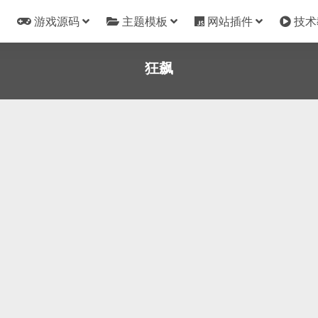
游戏源码
主题模板
网站插件
技术
狂飙