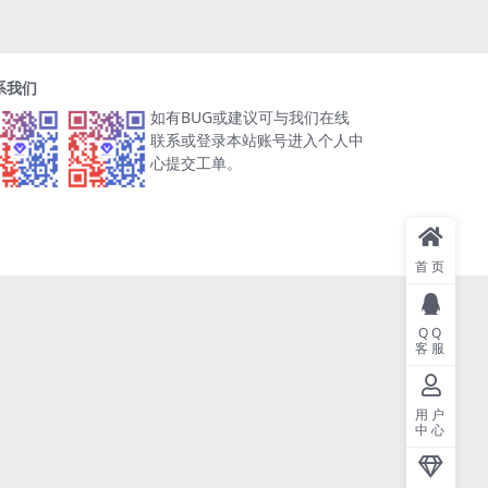
系我们
如有BUG或建议可与我们在线
联系或登录本站账号进入个人中
心提交工单。
首页
QQ
客服
用户
中心