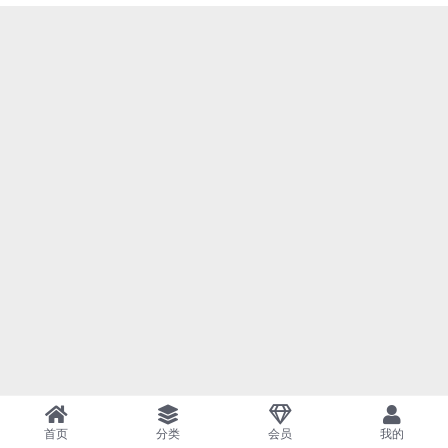
首页
分类
会员
我的