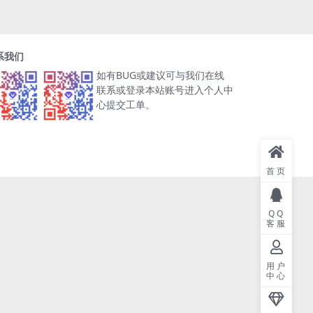
系我们
如有BUG或建议可与我们在线
联系或登录本站账号进入个人中
心提交工单。
首页
QQ
客服
用户
中心