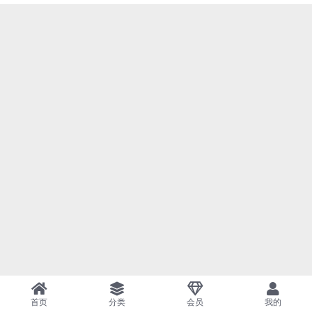
首页
分类
会员
我的