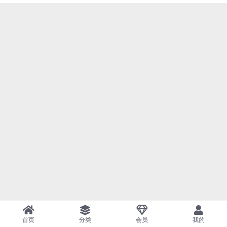
首页
分类
会员
我的