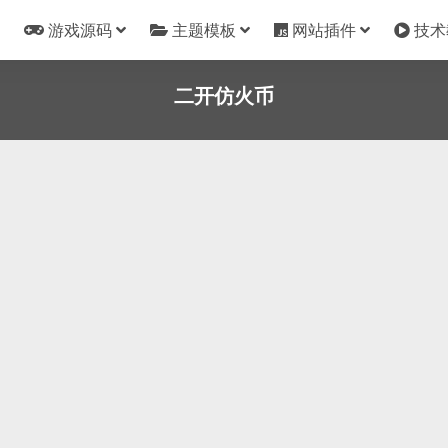
游戏源码
主题模板
网站插件
技术
二开仿火币