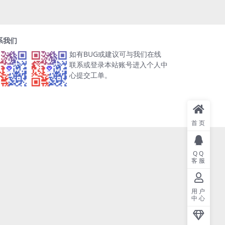
系我们
如有BUG或建议可与我们在线
联系或登录本站账号进入个人中
心提交工单。
首页
QQ
客服
用户
中心