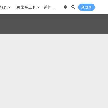
教程
常用工具
登录