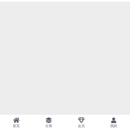
首页
分类
会员
我的