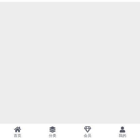
首页
分类
会员
我的