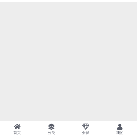
首页
分类
会员
我的