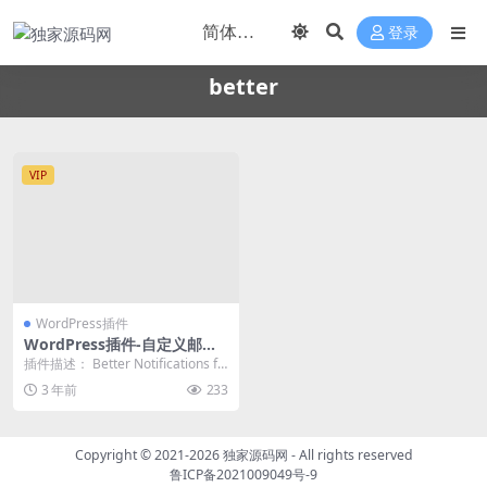
登录
better
VIP
WordPress插件
WordPress插件-自定义邮件
通知-Better Notifications汉
插件描述： Better Notifications fo
化版【v1.8.2】
r WordPress...
3 年前
233
Copyright © 2021-2026
独家源码网
- All rights reserved
鲁ICP备2021009049号-9