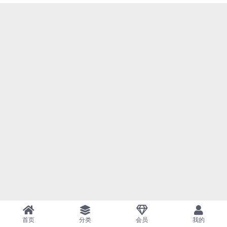
首页
分类
会员
我的