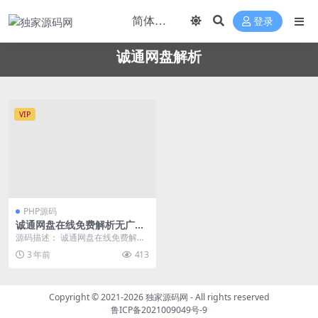
登录
诚通网盘解析
VIP
PHP源码
诚通网盘在线免费解析无广告
网站源码可高速下载
源码描述： 诚通网盘在线免费解析
无广告网站源码可高速下载。对于
3 年前
413
用户来说，上传下载...
Copyright © 2021-2026
独家源码网
- All rights reserved
鲁ICP备2021009049号-9