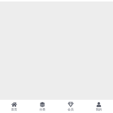
首页
分类
会员
我的