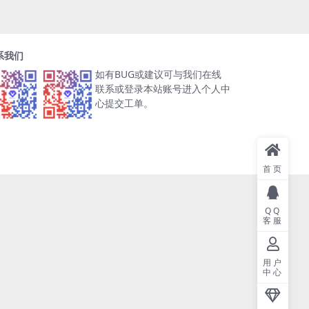
系我们
如有BUG或建议可与我们在线
联系或登录本站账号进入个人中
心提交工单。
首页
QQ
客服
用户
中心