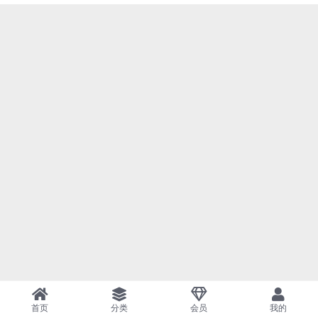
首页
分类
会员
我的