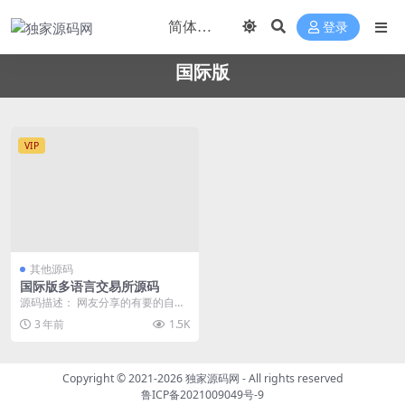
登录
国际版
VIP
其他源码
国际版多语言交易所源码
源码描述： 网友分享的有要的自己
下载玩，没测试 源码截图：
3 年前
1.5K
Copyright © 2021-2026
独家源码网
- All rights reserved
鲁ICP备2021009049号-9