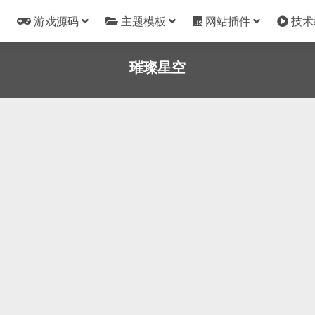
游戏源码
主题模板
网站插件
技术
璀璨星空