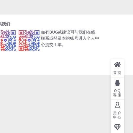
系我们
如有BUG或建议可与我们在线
联系或登录本站账号进入个人中
心提交工单。
首页
QQ
客服
用户
中心