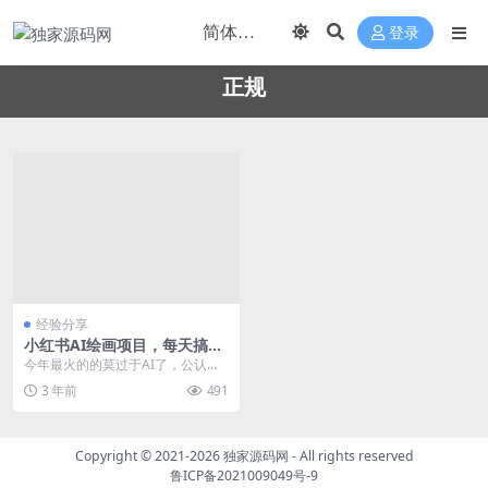
登录
正规
经验分享
小红书AI绘画项目，每天搞几
百的正规路子！
今年最火的的莫过于AI了，公认最
强通用大模型，ChatGpt，还有很
3 年前
491
多垂直领域的...
Copyright © 2021-2026
独家源码网
- All rights reserved
鲁ICP备2021009049号-9