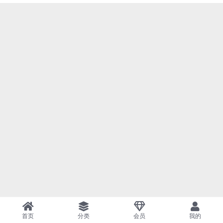
首页
分类
会员
我的