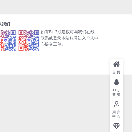
系我们
如有BUG或建议可与我们在线
联系或登录本站账号进入个人中
心提交工单。
首页
QQ
客服
用户
中心