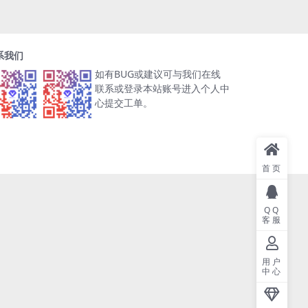
系我们
如有BUG或建议可与我们在线
联系或登录本站账号进入个人中
心提交工单。
首页
QQ
客服
用户
中心