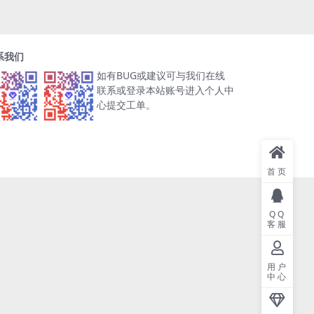
系我们
如有BUG或建议可与我们在线
联系或登录本站账号进入个人中
心提交工单。
首页
QQ
客服
用户
中心