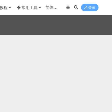
教程
常用工具
登录