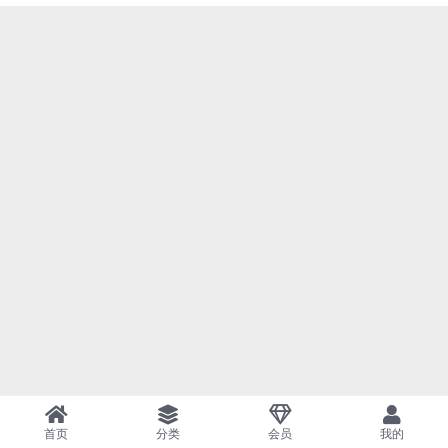
首页
分类
会员
我的